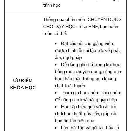
trình học
Thông qua phần mềm CHUYÊN DỤNG
CHO DẠY HỌC có tại PNE, bạn hoàn
toàn có thể:
Đặt câu hỏi cho giảng viên,
được chỉnh lỗi sai lập tức về phát
âm, ngữ pháp
Dễ dàng ghi chú trong khi học
bằng mục chuyên dụng, cùng bạn
học thảo luận thông qua khung
ƯU ĐIỂM
chat trực tuyến
KHÓA HỌC
Tham gia học nhóm, chia nhóm
để nâng cao khả năng giao tiếp
Học tập hiệu quả với các trò
chơi học thuật gây cấn, giúp các
bạn ôn tập hiệu quả
Làm bài tập và gửi lại thầy cô