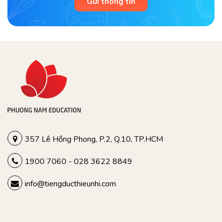
Gửi thông tin
357 Lê Hồng Phong, P.2, Q.10, TP.HCM
1900 7060 - 028 3622 8849
info@tiengducthieunhi.com