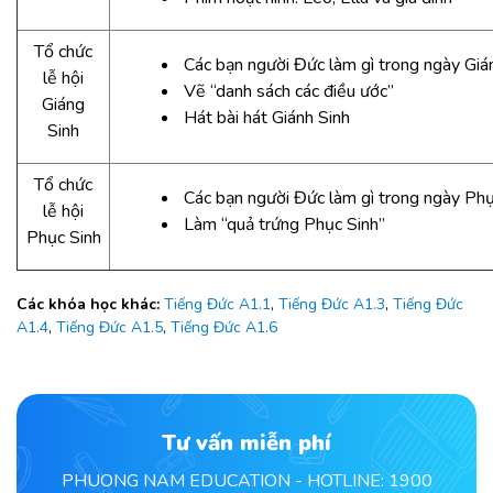
Tổ chức
Các bạn người Đức làm gì trong ngày Giá
lễ hội
Vẽ “danh sách các điều ước”
Giáng
Hát bài hát Giánh Sinh
Sinh
Tổ chức
Các bạn người Đức làm gì trong ngày Phụ
lễ hội
Làm “quả trứng Phục Sinh”
Phục Sinh
Các khóa học khác:
Tiếng Đức A1.1
,
Tiếng Đức A1.3
,
Tiếng Đức
A1.4
,
Tiếng Đức A1.5
,
Tiếng Đức A1.6
Tư vấn miễn phí
PHUONG NAM EDUCATION - HOTLINE: 1900