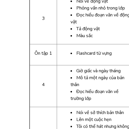
Nói về động vật
Phỏng vấn nhỏ trong lớp
Đọc hiểu đoạn văn về độn
3
vật
Tả động vật
Màu sắc
Ôn tập 1
Flashcard từ vựng
Giờ giấc và ngày tháng
Mô tả một ngày của bản
4
thân
Đọc hiểu đoạn văn về
trường lớp
Nói về sở thích bản thân
Lên một cuộc hẹn
Tôi có thể hát nhưng khôn