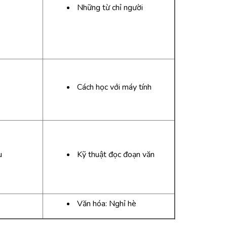
Những từ chỉ người
Cách học với máy tính
u
Kỹ thuật đọc đoạn văn
Văn hóa: Nghỉ hè