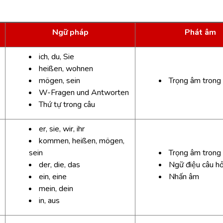
Ngữ pháp
Phát âm
ich, du, Sie
heißen, wohnen
mögen, sein
Trọng âm trong
W-Fragen und Antworten
Thứ tự trong câu
er, sie, wir, ihr
kommen, heißen, mögen,
sein
Trọng âm trong
der, die, das
Ngữ điệu câu hỏ
ein, eine
Nhấn âm
mein, dein
in, aus