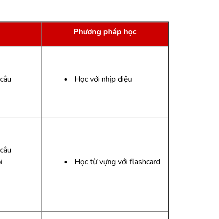
Phương pháp học
 câu
Học với nhịp điệu
 câu
i
Học từ vựng với flashcard