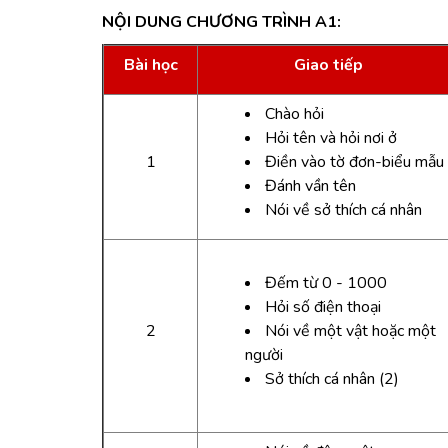
NỘI DUNG CHƯƠNG TRÌNH A1:
Bài học
Giao tiếp
Chào hỏi
Hỏi tên và hỏi nơi ở
1
Điền vào tờ đơn-biểu mẫu
Đánh vần tên
Nói về sở thích cá nhân
Đếm từ 0 - 1000
Hỏi số điện thoại
2
Nói về một vật hoặc một
người
Sở thích cá nhân (2)