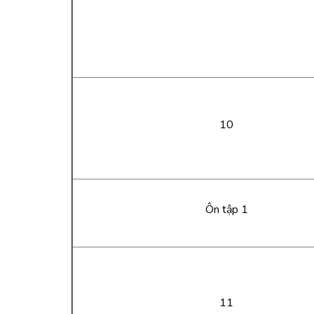
10
Ôn tập 1
11