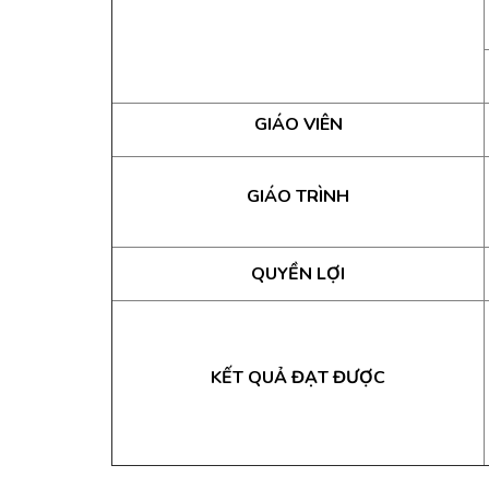
GIÁO VIÊN
GIÁO TRÌNH
QUYỀN LỢI
KẾT QUẢ ĐẠT ĐƯỢC