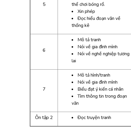
5
thể chơi bóng rổ.
Xin phép
Đọc hiểu đoạn văn về
thống kê
Mô tả tranh
Nói về gia đình mình
6
Nói về nghề nghiệp tương
lai
Mô tả hình/tranh
Nói về gia đình mình
7
Biểu đạt ý kiến cá nhân
Tìm thông tin trong đoạn
văn
Ôn tập 2
Đọc truyện tranh