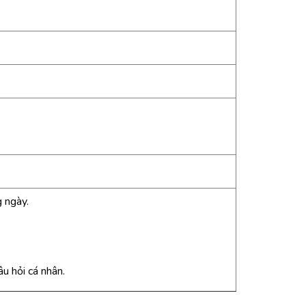
g ngày.
âu hỏi cá nhân.