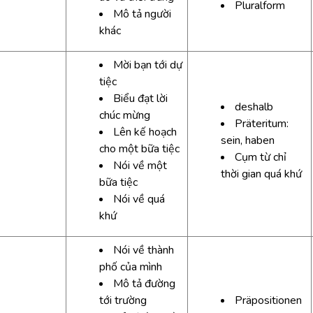
Pluralform
Mô tả người
khác
Mời bạn tới dự
tiệc
Biểu đạt lời
deshalb
chúc mừng
Präteritum:
Lên kế hoạch
sein, haben
cho một bữa tiệc
Cụm từ chỉ
Nói về một
thời gian quá khứ
bữa tiệc
Nói về quá
khứ
Nói về thành
phố của mình
Mô tả đường
tới trường
Präpositionen