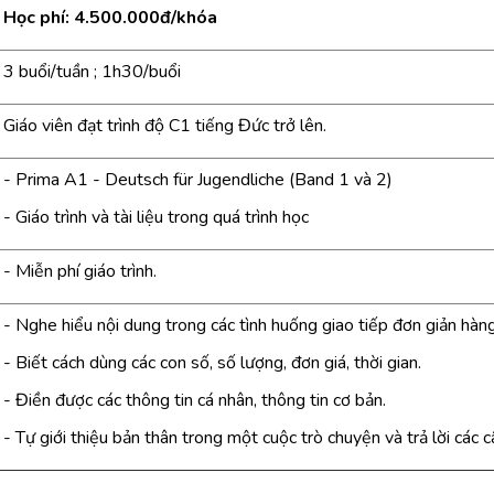
Học phí: 4.500.000đ/khóa
3 buổi/tuần ; 1h30/buổi
Giáo viên đạt trình độ C1 tiếng Đức trở lên.
- Prima A1 - Deutsch für Jugendliche (Band 1 và 2)
- Giáo trình và tài liệu trong quá trình học
- Miễn phí giáo trình.
- Nghe hiểu nội dung trong các tình huống giao tiếp đơn giản hàn
- Biết cách dùng các con số, số lượng, đơn giá, thời gian.
- Điền được các thông tin cá nhân, thông tin cơ bản.
- Tự giới thiệu bản thân trong một cuộc trò chuyện và trả lời các c