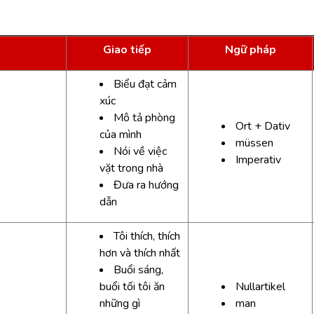
Giao tiếp
Ngữ pháp
Biểu đạt cảm
xúc
Mô tả phòng
Ort + Dativ
của mình
müssen
Nói về việc
Imperativ
vặt trong nhà
Đưa ra hướng
dẫn
Tôi thích, thích
hơn và thích nhất
Buổi sáng,
buổi tối tôi ăn
Nullartikel
những gì
man