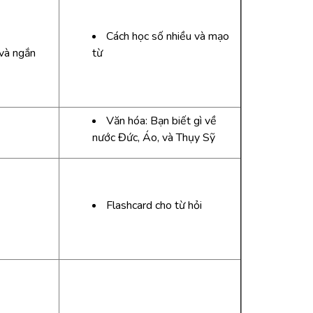
Cách học số nhiều và mạo
và ngắn
từ
Văn hóa: Bạn biết gì về
nước Đức, Áo, và Thụy Sỹ
Flashcard cho từ hỏi