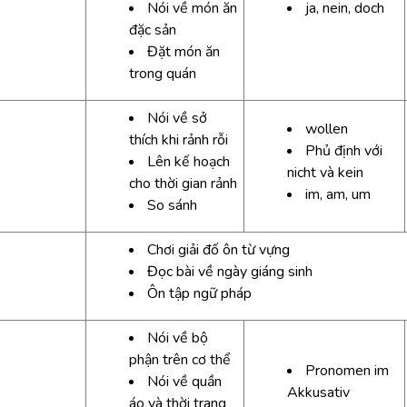
Nói về món ăn
ja, nein, doch
đặc sản
Đặt món ăn
trong quán
Nói về sở
wollen
thích khi rảnh rỗi
Phủ định với
Lên kế hoạch
nicht và kein
cho thời gian rảnh
im, am, um
So sánh
Chơi giải đố ôn từ vựng
Đọc bài về ngày giáng sinh
Ôn tập ngữ pháp
Nói về bộ
phận trên cơ thể
Pronomen im
Nói về quần
Akkusativ
áo và thời trang