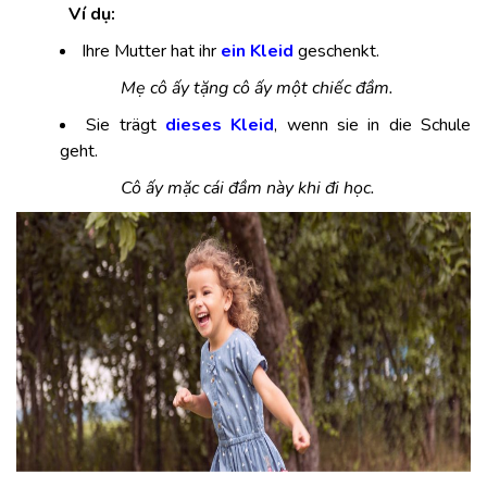
Ví dụ:
Ihre Mutter hat ihr
ein Kleid
geschenkt.
Mẹ cô ấy tặng cô ấy một chiếc đầm.
Sie trägt
dieses Kleid
, wenn sie in die Schule
geht.
Cô ấy mặc cái đầm này khi đi học.