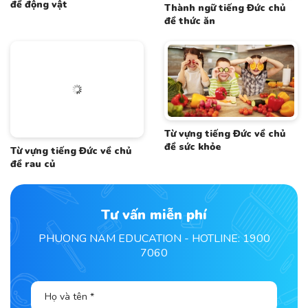
đề động vật
Thành ngữ tiếng Đức chủ
đề thức ăn
Từ vựng tiếng Đức về chủ
đề sức khỏe
Từ vựng tiếng Đức về chủ
đề rau củ
Tư vấn miễn phí
PHUONG NAM EDUCATION - HOTLINE: 1900
7060