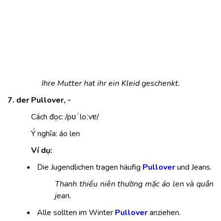
Ihre Mutter hat ihr ein Kleid geschenkt.
7. der Pullover, -
Cách đọc: /pʊˈloːvɐ/
Ý nghĩa: áo len
Ví dụ:
Die Jugendlichen tragen häufig
Pullover
und Jeans.
Thanh thiếu niên thường mặc áo len và quần
jean.
Alle sollten im Winter
Pullover
anziehen.