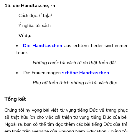
15. die Handtasche, -n
Cách đọc: /ˈtaʃə/
Ý nghĩa: túi xách
Ví dụ:
Die Handtaschen
aus echtem Leder sind immer
teuer.
Những chiếc túi xách từ da thật luôn đắt.
Die Frauen mögen
schöne Handtaschen
.
Phụ nữ luôn thích những cái túi xách đẹp.
Tổng kết
Chúng tôi hy vọng bài viết từ vựng tiếng Đức về trang phục
sẽ thật hữu ích cho việc cải thiện từ vựng tiếng Đức của bé.
Ngoài ra, bạn có thể tìm đọc thêm các bài tiếng Đức của trẻ
em khác trên website của Phuong Nam Education. Chúng tôi