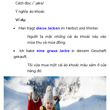
Cách đọc: /ˈjakə/
Ý nghĩa: áo khoác
Ví dụ:
Man trägt
diese Jacken
im Herbst und Winter.
Người ta mặc những cái áo khoác này vào
mùa thu và mùa đông.
Ich habe
eine graue Jacke
in diesem Geschäft
gekauft.
Tôi vừa mua một cái áo khoác màu xám ở cửa
hàng đó.