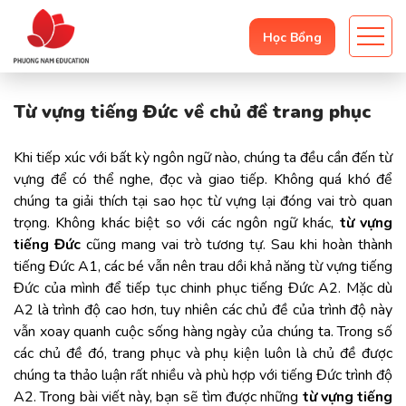
Học Bổng
Từ vựng tiếng Đức về chủ đề trang phục
Khi tiếp xúc với bất kỳ ngôn ngữ nào, chúng ta đều cần đến từ
vựng để có thể nghe, đọc và giao tiếp. Không quá khó để
chúng ta giải thích tại sao học từ vựng lại đóng vai trò quan
trọng. Không khác biệt so với các ngôn ngữ khác,
từ vựng
tiếng Đức
cũng mang vai trò tương tự. Sau khi hoàn thành
tiếng Đức A1, các bé vẫn nên trau dồi khả năng từ vựng tiếng
Đức của mình để tiếp tục chinh phục tiếng Đức A2. Mặc dù
A2 là trình độ cao hơn, tuy nhiên các chủ đề của trình độ này
vẫn xoay quanh cuộc sống hàng ngày của chúng ta. Trong số
các chủ đề đó, trang phục và phụ kiện luôn là chủ đề được
chúng ta thảo luận rất nhiều và phù hợp với tiếng Đức trình độ
A2. Trong bài viết này, bạn sẽ tìm được những
từ vựng tiếng