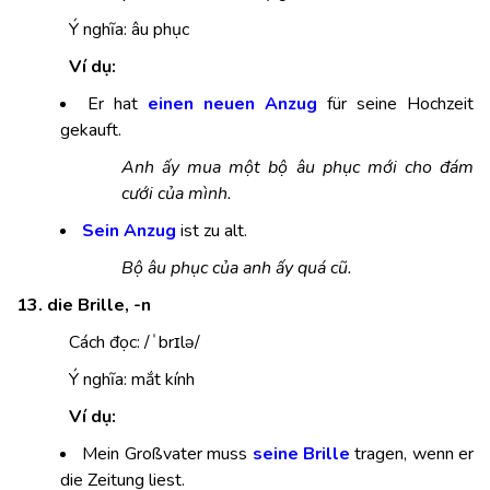
Ý nghĩa: âu phục
Ví dụ:
Er hat
einen neuen Anzug
für seine Hochzeit
gekauft.
Anh ấy mua một bộ âu phục mới cho đám
cưới của mình.
Sein Anzug
ist zu alt.
Bộ âu phục của anh ấy quá cũ.
13. die Brille, -n
Cách đọc: /ˈbrɪlə/
Ý nghĩa: mắt kính
Ví dụ:
Mein Großvater muss
seine Brille
tragen, wenn er
die Zeitung liest.