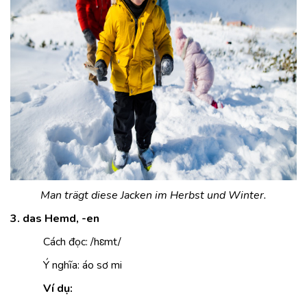
Man trägt diese Jacken im Herbst und Winter.
3. das Hemd, -en
Cách đọc: /hɛmt/
Ý nghĩa: áo sơ mi
Ví dụ: