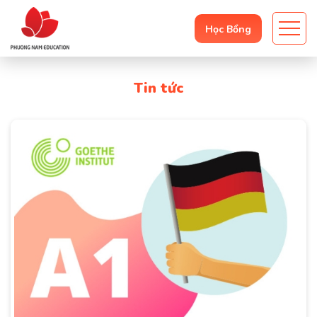
Học Bổng
Tin tức