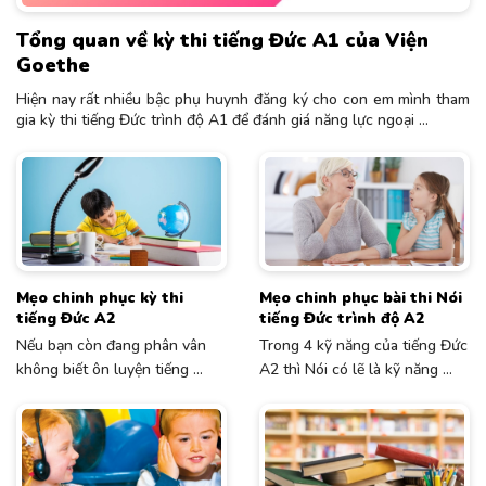
Tổng quan về kỳ thi tiếng Đức A1 của Viện
Goethe
Hiện nay rất nhiều bậc phụ huynh đăng ký cho con em mình tham
gia kỳ thi tiếng Đức trình độ A1 để đánh giá năng lực ngoại ...
Mẹo chinh phục kỳ thi
Mẹo chinh phục bài thi Nói
tiếng Đức A2
tiếng Đức trình độ A2
Nếu bạn còn đang phân vân
Trong 4 kỹ năng của tiếng Đức
không biết ôn luyện tiếng ...
A2 thì Nói có lẽ là kỹ năng ...